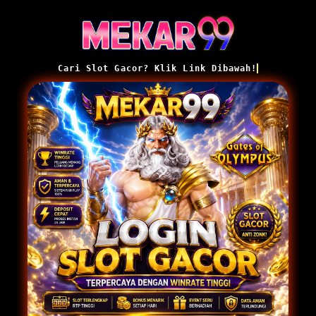
Cari Slot Gacor? Klik Link Dibawah!